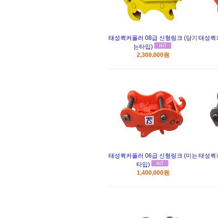
태성퀵커플러 08급 신형링크 (당기
태성퀵커
는타입)
2,300,000원
태성퀵커플러 06급 신형링크 (미는
태성퀵커
타입)
1,400,000원