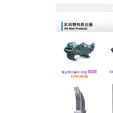
0
동남퀵커플러 10급
2,650,000원