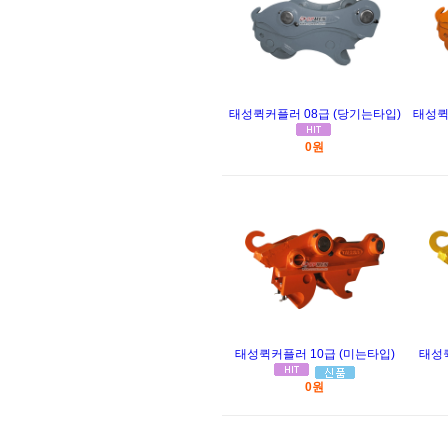
태성퀵커플러 08급 (당기는타입)
태성퀵
0원
태성퀵커플러 10급 (미는타입)
태성퀵
0원