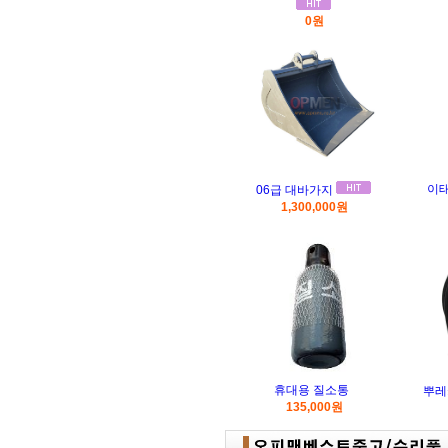
0원
이
06급 대바가지
1,300,000원
휴대용 질소통
뿌레
135,000원