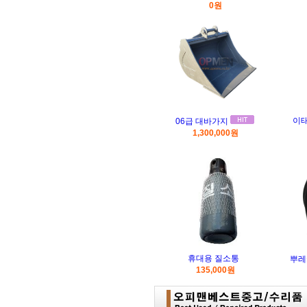
0원
이
06급 대바가지
1,300,000원
휴대용 질소통
뿌레
135,000원