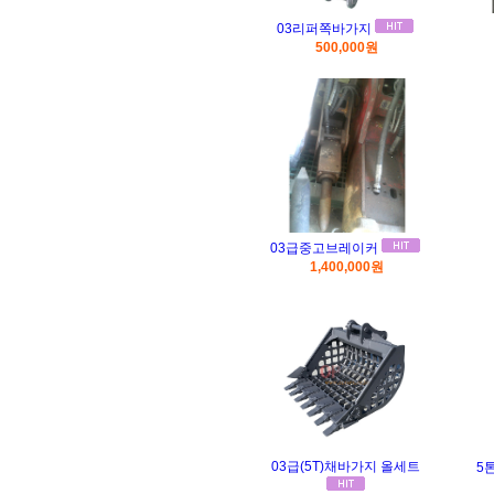
03리퍼쪽바가지
500,000원
03급중고브레이커
1,400,000원
03급(5T)채바가지 올세트
5