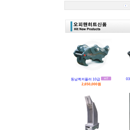
0
동남퀵커플러 10급
2,650,000원